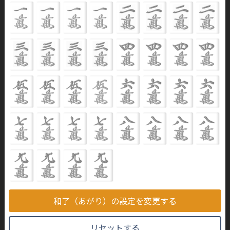
和了（あがり）の設定を変更する
リセットする