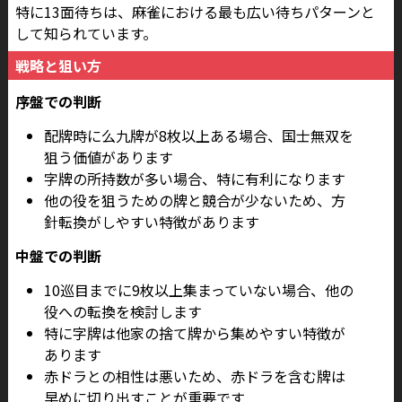
特に13面待ちは、麻雀における最も広い待ちパターンと
して知られています。
戦略と狙い方
序盤での判断
配牌時に么九牌が8枚以上ある場合、国士無双を
狙う価値があります
字牌の所持数が多い場合、特に有利になります
他の役を狙うための牌と競合が少ないため、方
針転換がしやすい特徴があります
中盤での判断
10巡目までに9枚以上集まっていない場合、他の
役への転換を検討します
特に字牌は他家の捨て牌から集めやすい特徴が
あります
赤ドラとの相性は悪いため、赤ドラを含む牌は
早めに切り出すことが重要です