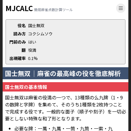
MJCALC
簡易麻雀点数計算ツール
役名
国士無双
読み方
コクシムソウ
門前のみ
はい
翻
役満
出現確率
0.1
%
国士無双｜麻雀の最高峰の役を徹底解析
国士無双の基本情報
国士無双は麻雀の役満の一つで、13種類の么九牌（1・9
の数牌と字牌）を集めて、そのうち1種類を2枚持つこと
で完成する役です。一般的な面子（順子や刻子）を一切必
要としない特殊な和了形となります。
必要な牌：一萬・九萬・一筒・九筒・一索・九