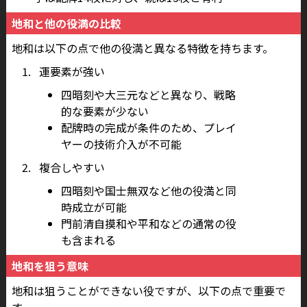
地和と他の役満の比較
地和は以下の点で他の役満と異なる特徴を持ちます。
運要素が強い
四暗刻や大三元などと異なり、戦略
的な要素が少ない
配牌時の完成が条件のため、プレイ
ヤーの技術介入が不可能
複合しやすい
四暗刻や国士無双など他の役満と同
時成立が可能
門前清自摸和や平和などの通常の役
も含まれる
地和を狙う意味
地和は狙うことができない役ですが、以下の点で重要で