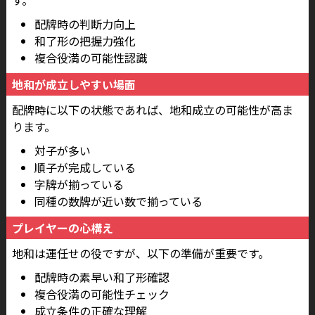
す。
配牌時の判断力向上
和了形の把握力強化
複合役満の可能性認識
地和が成立しやすい場面
配牌時に以下の状態であれば、地和成立の可能性が高ま
ります。
対子が多い
順子が完成している
字牌が揃っている
同種の数牌が近い数で揃っている
プレイヤーの心構え
地和は運任せの役ですが、以下の準備が重要です。
配牌時の素早い和了形確認
複合役満の可能性チェック
成立条件の正確な理解